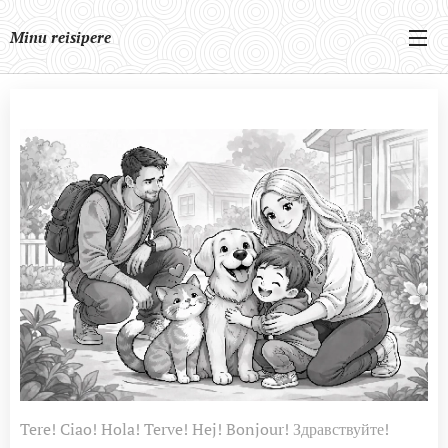
Minu reisipere
Tere! Ciao! Hola! Terve! Hej! Bonjour! Здравствуйте!