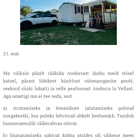
21. mai
Ma võiksin pikalt rääkida Andorrast (kuhu meid teisel
katsel, pärast lühikest küsitlust võimuorganite poolt,
seekord siiski lubati) ja selle pealinnast Andorra la Vellast.
Aga ometigi ma ei tee seda, sest
a) sirutamiseks ja lemmikute jalutamiseks polnud
nurgakestki, kus poleks lehvinud uhkelt keelumärk. Tundub
loomavaenulik väikerahvas olevat.
b) lõunatamiseks sobivat kohta otsides oli väikene mees