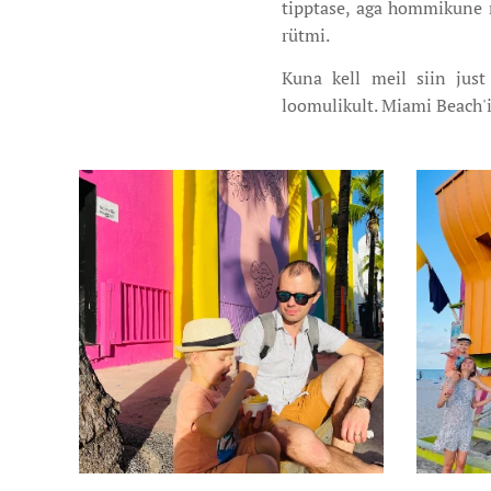
tipptase, aga hommikune 
rütmi.
Kuna kell meil siin just
loomulikult. Miami Beach'