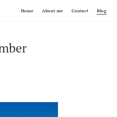
Home
About me
Contact
Blog
ember