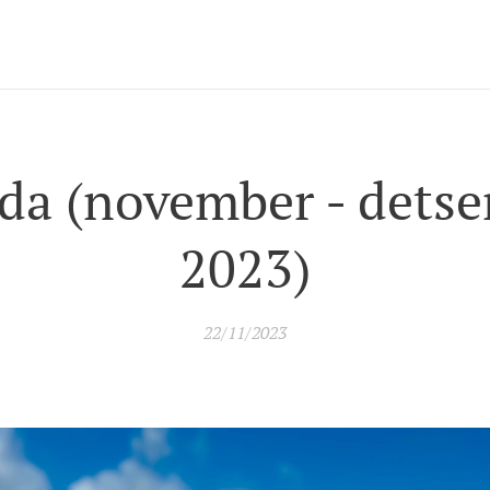
ida (november - dets
2023)
22/11/2023