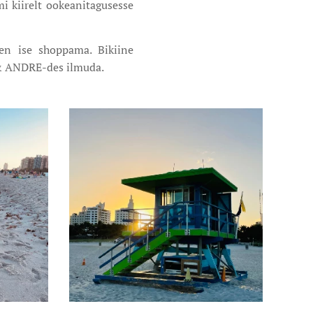
 kiirelt ookeanitagusesse
hen ise shoppama. Bikiine
 & ANDRE-des ilmuda.