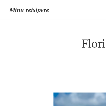
Minu reisipere
Flor