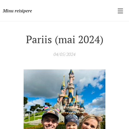
Minu reisipere
Pariis (mai 2024)
04/05/2024