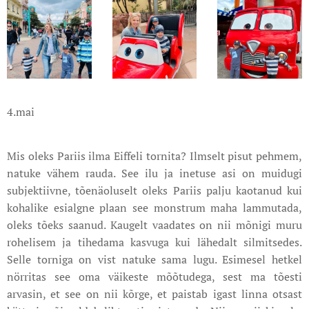
4.mai
Mis oleks Pariis ilma Eiffeli tornita? Ilmselt pisut pehmem,
natuke vähem rauda. See ilu ja inetuse asi on muidugi
subjektiivne, tõenäoluselt oleks Pariis palju kaotanud kui
kohalike esialgne plaan see monstrum maha lammutada,
oleks tõeks saanud. Kaugelt vaadates on nii mõnigi muru
rohelisem ja tihedama kasvuga kui lähedalt silmitsedes.
Selle torniga on vist natuke sama lugu. Esimesel hetkel
nörritas see oma väikeste mõõtudega, sest ma tõesti
arvasin, et see on nii kõrge, et paistab igast linna otsast