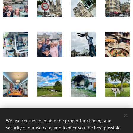
Share
We use cookies to enable the proper functioning and
security of our website, and to offer you the best possible